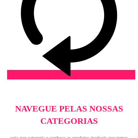
NAVEGUE PELAS NOSSAS
CATEGORIAS
veja por categoria e conheça os produtos incríveis que temos