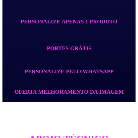
PERSONALIZE APENAS 1 PRODUTO
PORTES GRÁTIS
PERSONALIZE PELO WHATSAPP
OFERTA MELHORAMENTO DA IMAGEM