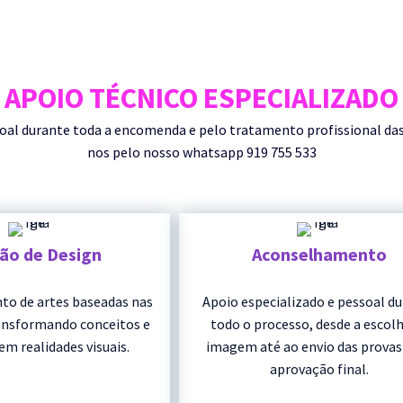
APOIO TÉCNICO ESPECIALIZADO
durante toda a encomenda e pelo tratamento profissional das su
nos pelo nosso whatsapp 919 755 533
ção de Design
Aconselhamento
to de artes baseadas nas
Apoio especializado e pessoal d
ransformando conceitos e
todo o processo, desde a escolh
em realidades visuais.
imagem até ao envio das provas
aprovação final.