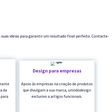
as ideias para garantir um resultado final perfeito. Contacte-
Design para empresas
urante
Apoio às empresas na criação de produtos
a da
que divulgam a sua marca, unindodesign
 para
exclusivo a artigos funcionais.