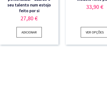
seu talento num estojo
33,90
€
feito por si
27,80
€
ADICIONAR
VER OPÇÕES