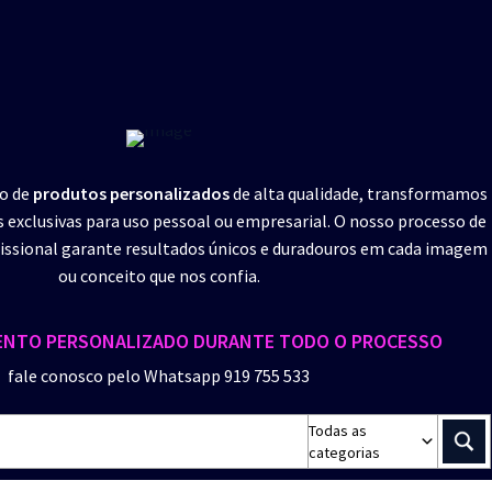
ão de
produtos personalizados
de alta qualidade, transformamos
s exclusivas para uso pessoal ou empresarial. O nosso processo de
ssional garante resultados únicos e duradouros em cada imagem
ou conceito que nos confia.
NTO PERSONALIZADO DURANTE TODO O PROCESSO
fale conosco pelo Whatsapp 919 755 533
Todas as
categorias