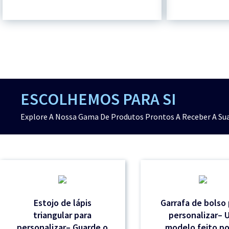
ESCOLHEMOS PARA SI
Explore A Nossa Gama De Produtos Prontos A Receber A Sua
Estojo de lápis
Garrafa de bolso
triangular para
personalizar– 
personalizar– Guarde o
modelo feito por