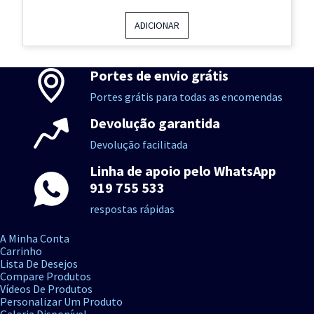
ADICIONAR
Portes de envio grátis
Portes grátis para todas as encomendas
Devolução garantida
Devolução facilitada
Linha de apoio pelo WhatsApp
919 755 533
respostas rápidas
A Minha Conta
Carrinho
Lista De Desejos
Compare Produtos
Vídeos De Produtos
Personalizar Um Produto
Galeria Disponível