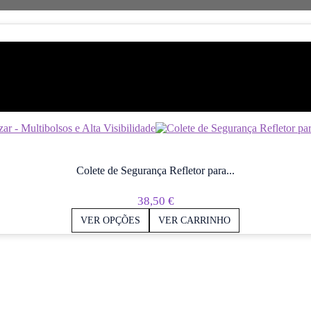
Colete de Segurança Refletor para...
38,50
€
VER OPÇÕES
VER CARRINHO