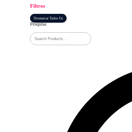
Filtros
Desmarcar Todos Os
Pesquisa