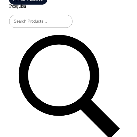
Desmarcar Todos Os
Pesquisa