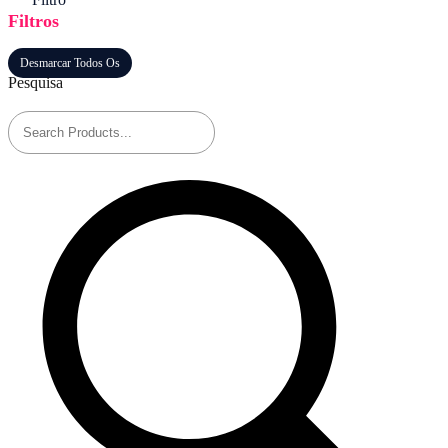
Filtros
33,40 €
Desmarcar Todos Os
Pesquisa