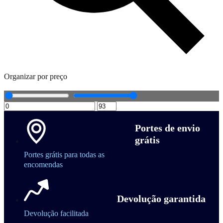
Organizar por preço
Portes de envio
grátis
Portes grátis para todas as
encomendas
Devolução garantida
Devolução facilitada