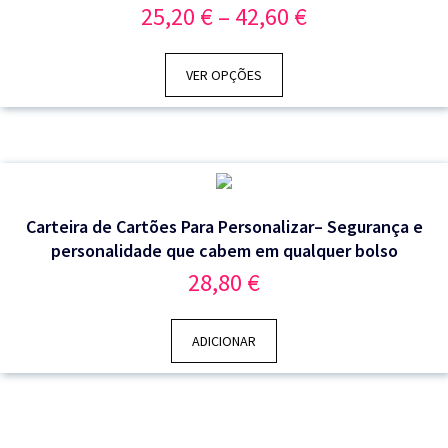
Price
25,20
€
–
42,60
€
range:
25,20 €
through
VER OPÇÕES
42,60 €
Carteira de Cartões Para Personalizar– Segurança e
personalidade que cabem em qualquer bolso
28,80
€
ADICIONAR