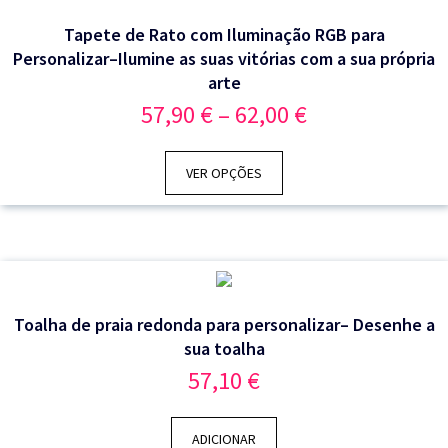
Tapete de Rato com Iluminação RGB para
Personalizar–Ilumine as suas vitórias com a sua própria
arte
Price
57,90
€
–
62,00
€
range:
57,90 €
through
VER OPÇÕES
62,00 €
Toalha de praia redonda para personalizar– Desenhe a
sua toalha
57,10
€
ADICIONAR