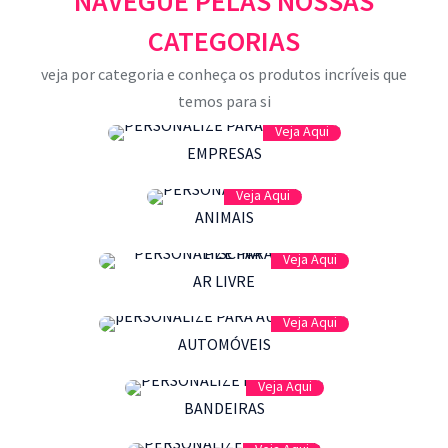
NAVEGUE PELAS NOSSAS
CATEGORIAS
veja por categoria e conheça os produtos incríveis que
temos para si
Veja Aqui
EMPRESAS
Veja Aqui
ANIMAIS
Veja Aqui
AR LIVRE
Veja Aqui
AUTOMÓVEIS
Veja Aqui
BANDEIRAS