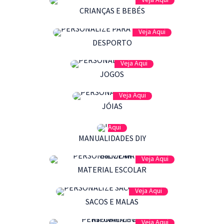
CRIANÇAS E BEBÉS
Veja Aqui
DESPORTO
Veja Aqui
JOGOS
Veja Aqui
JÓIAS
Veja
Aqui
MANUALIDADES DIY
Veja Aqui
MATERIAL ESCOLAR
Veja Aqui
SACOS E MALAS
Veja Aqui