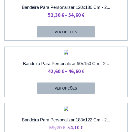
PROMOÇÃO
Bandeira Para Personalizar 120x180 Cm - 2...
Price
52,30
€
–
54,60
€
Range:
52,30 €
VER OPÇÕES
Through
54,60 €
PROMOÇÃO
Bandeira Para Personalizar 90x150 Cm - 2...
Price
42,60
€
–
46,60
€
Range:
42,60 €
VER OPÇÕES
Through
46,60 €
PROMOÇÃO
Bandeira Para Personalizar 183x122 Cm - 2...
O
O
59,20
€
54,10
€