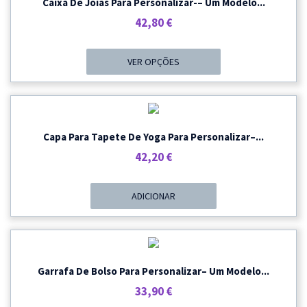
Caixa De Joias Para Personalizar-– Um Modelo...
42,80
€
VER OPÇÕES
Capa Para Tapete De Yoga Para Personalizar–...
42,20
€
ADICIONAR
Garrafa De Bolso Para Personalizar– Um Modelo...
33,90
€