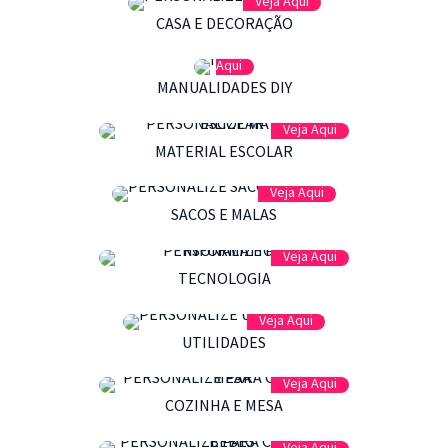
Veja Aqui
CASA E DECORAÇÃO
Veja
Aqui
MANUALIDADES DIY
Veja Aqui
MATERIAL ESCOLAR
Veja Aqui
SACOS E MALAS
Veja Aqui
TECNOLOGIA
Veja Aqui
UTILIDADES
Veja Aqui
COZINHA E MESA
Veja Aqui