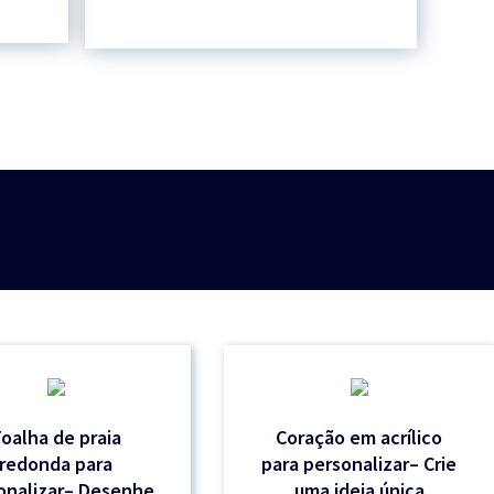
oalha de praia
Coração em acrílico
redonda para
para personalizar– Crie
onalizar– Desenhe
uma ideia única