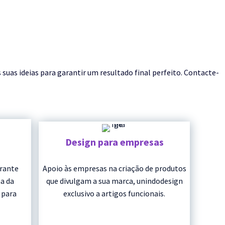
as ideias para garantir um resultado final perfeito. Contacte-
Design para empresas
urante
Apoio às empresas na criação de produtos
a da
que divulgam a sua marca, unindodesign
 para
exclusivo a artigos funcionais.