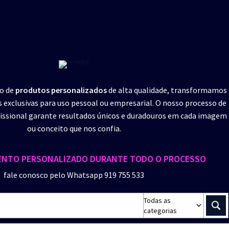
ão de
produtos personalizados
de alta qualidade, transformamos
s exclusivas para uso pessoal ou empresarial. O nosso processo de
ssional garante resultados únicos e duradouros em cada imagem
ou conceito que nos confia.
NTO PERSONALIZADO DURANTE TODO O PROCESSO
fale conosco pelo Whatsapp 919 755 533
Todas as
categorias