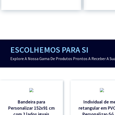
ESCOLHEMOS PARA SI
Explore A Nossa Gama De Produtos Prontos A Receber A Sua
Bandeira para
Individual de m
Personalizar 152x91 cm
retangular em PVC
com 2 lados iguais
Personalizar-Só