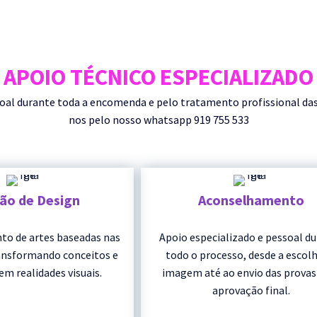
APOIO TÉCNICO ESPECIALIZADO
durante toda a encomenda e pelo tratamento profissional das su
nos pelo nosso whatsapp 919 755 533
ção de Design
Aconselhamento
to de artes baseadas nas
Apoio especializado e pessoal d
ransformando conceitos e
todo o processo, desde a escolh
em realidades visuais.
imagem até ao envio das provas
aprovação final.