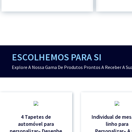
ESCOLHEMOS PARA SI
Explore A Nossa Gama De Produtos Prontos A Receber A Sua
4 Tapetes de
Individual de me
automóvel para
linho para
personalizar– Desenhe
Personalizar– A