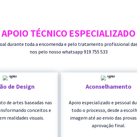
APOIO TÉCNICO ESPECIALIZADO
durante toda a encomenda e pelo tratamento profissional das su
nos pelo nosso whatsapp 919 755 533
ção de Design
Aconselhamento
to de artes baseadas nas
Apoio especializado e pessoal d
ransformando conceitos e
todo o processo, desde a escolh
em realidades visuais.
imagem até ao envio das provas
aprovação final.