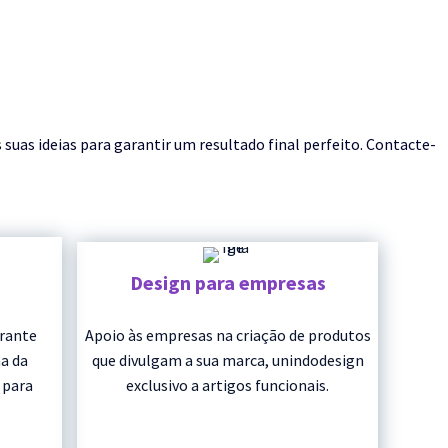
as ideias para garantir um resultado final perfeito. Contacte-
Design para empresas
urante
Apoio às empresas na criação de produtos
a da
que divulgam a sua marca, unindodesign
 para
exclusivo a artigos funcionais.