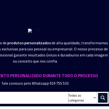
ão de
produtos personalizados
de alta qualidade, transformamos
s exclusivas para uso pessoal ou empresarial. O nosso processo de
ssional garante resultados únicos e duradouros em cada imagem
ou conceito que nos confia.
NTO PERSONALIZADO DURANTE TODO O PROCESSO
fale conosco pelo Whatsapp 919 755 533
Todas as
categorias