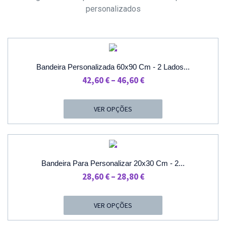
personalizados
PROMOÇÃO
Bandeira Personalizada 60x90 Cm - 2 Lados...
Price
42,60
€
–
46,60
€
Range:
42,60 €
VER OPÇÕES
Through
46,60 €
PROMOÇÃO
Bandeira Para Personalizar 20x30 Cm - 2...
Price
28,60
€
–
28,80
€
Range:
28,60 €
VER OPÇÕES
Through