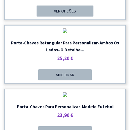
Range:
31,70 €
VER OPÇÕES
Through
35,70 €
Porta-Chaves Retangular Para Personalizar-Ambos Os
Lados–O Detalhe...
25,20
€
ADICIONAR
Porta-Chaves Para Personalizar-Modelo Futebol
23,90
€