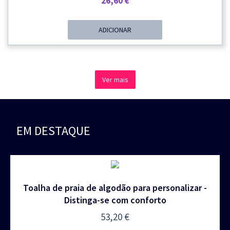
26,60
€
ADICIONAR
Ver mais
EM DESTAQUE
Toalha de praia de algodão para personalizar -
Distinga-se com conforto
53,20
€