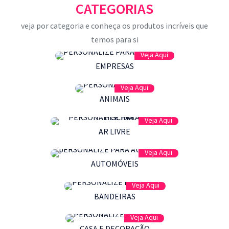
CATEGORIAS
veja por categoria e conheça os produtos incríveis que
temos para si
Veja Aqui
EMPRESAS
Veja Aqui
ANIMAIS
Veja Aqui
AR LIVRE
Veja Aqui
AUTOMÓVEIS
Veja Aqui
BANDEIRAS
Veja Aqui
CASA E DECORAÇÃO