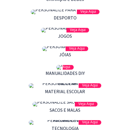
Veja Aqui
DESPORTO
Veja Aqui
JOGOS
Veja Aqui
JÓIAS
Veja
Aqui
MANUALIDADES DIY
Veja Aqui
MATERIAL ESCOLAR
Veja Aqui
SACOS E MALAS
Veja Aqui
TECNOLOGIA