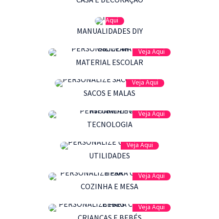
Veja
Aqui
MANUALIDADES DIY
Veja Aqui
MATERIAL ESCOLAR
Veja Aqui
SACOS E MALAS
Veja Aqui
TECNOLOGIA
Veja Aqui
UTILIDADES
Veja Aqui
COZINHA E MESA
Veja Aqui
CRIANÇAS E BEBÉS