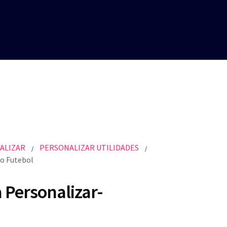
ALIZAR
PERSONALIZAR UTILIDADES
/
/
o Futebol
 Personalizar-