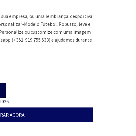
da sua empresa, ou uma lembrança desportiva
rsonalizar-Modelo Futebol. Robusto, leve e
. Personalize ou customize com uma imagem
tsapp (+351 919 755 533) e ajudamos durante
 2026
RAR AGORA