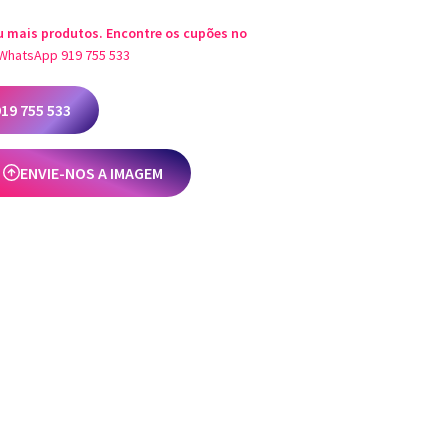
u mais produtos. Encontre os cupões no
WhatsApp 919 755 533
9 755 533
ENVIE-NOS A IMAGEM