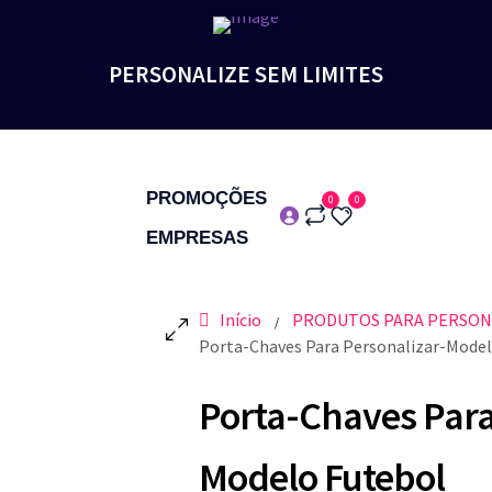
PERSONALIZE SEM LIMITES
PROMOÇÕES
0
0
EMPRESAS
Início
PRODUTOS PARA PERSON
/
Porta-Chaves Para Personalizar-Model
Porta-Chaves Para
Modelo Futebol