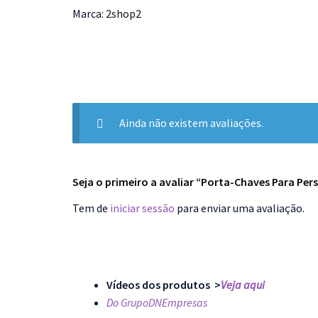
Marca:
2shop2
Ainda não existem avaliações.
Seja o primeiro a avaliar “Porta-Chaves Para Pe
Tem de
iniciar sessão
para enviar uma avaliação.
Vídeos dos produtos >
Veja aqui
Do GrupoDNEmpresas