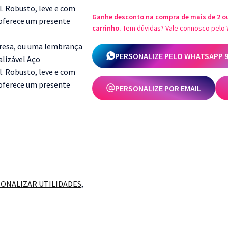
Futebol
Ganhe desconto na compra de mais de 2 o
carrinho.
Tem dúvidas? Vale connosco pelo 
PERSONALIZE PELO WHATSAPP 91
PERSONALIZE POR EMAIL
ONALIZAR UTILIDADES
,