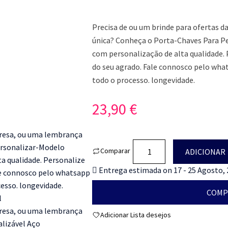
Precisa de ou um brinde para ofertas 
única? Conheça o Porta-Chaves Para Pe
com personalização de alta qualidade
do seu agrado. Fale connosco pelo wha
todo o processo. longevidade.
23,90
€
Quantidade
Comparar
ADICIONAR
de
Entrega estimada on 17 - 25 Agosto,
Porta-
Chaves
COMP
Para
Personalizar-
Adicionar Lista desejos
Modelo