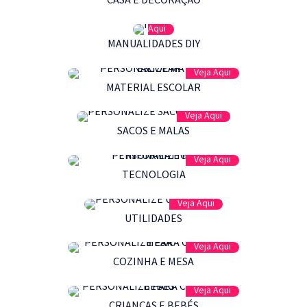
Veja
Aqui
MANUALIDADES DIY
Veja Aqui
MATERIAL ESCOLAR
Veja Aqui
SACOS E MALAS
Veja Aqui
TECNOLOGIA
Veja Aqui
UTILIDADES
Veja Aqui
COZINHA E MESA
Veja Aqui
CRIANÇAS E BEBÉS