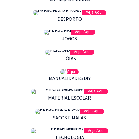
Veja Aqui
DESPORTO
Veja Aqui
JOGOS
Veja Aqui
JÓIAS
Veja
Aqui
MANUALIDADES DIY
Veja Aqui
MATERIAL ESCOLAR
Veja Aqui
SACOS E MALAS
Veja Aqui
TECNOLOGIA