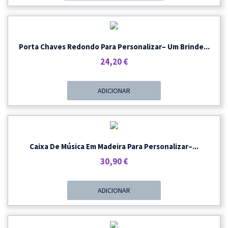
Through
43,59 €
Porta Chaves Redondo Para Personalizar– Um Brinde...
24,20
€
ADICIONAR
Caixa De Música Em Madeira Para Personalizar–...
30,90
€
ADICIONAR