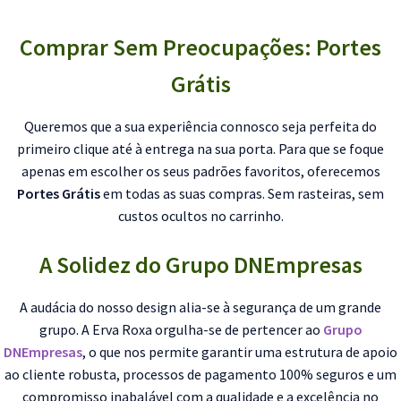
Comprar Sem Preocupações: Portes
Grátis
Queremos que a sua experiência connosco seja perfeita do
primeiro clique até à entrega na sua porta. Para que se foque
apenas em escolher os seus padrões favoritos, oferecemos
Portes Grátis
em todas as suas compras. Sem rasteiras, sem
custos ocultos no carrinho.
A Solidez do Grupo DNEmpresas
A audácia do nosso design alia-se à segurança de um grande
grupo. A Erva Roxa orgulha-se de pertencer ao
Grupo
DNEmpresas
, o que nos permite garantir uma estrutura de apoio
ao cliente robusta, processos de pagamento 100% seguros e um
compromisso inabalável com a qualidade e a excelência no