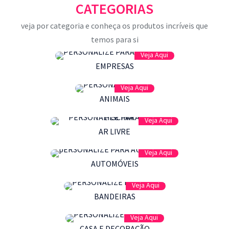
CATEGORIAS
veja por categoria e conheça os produtos incríveis que
temos para si
Veja Aqui
EMPRESAS
Veja Aqui
ANIMAIS
Veja Aqui
AR LIVRE
Veja Aqui
AUTOMÓVEIS
Veja Aqui
BANDEIRAS
Veja Aqui
CASA E DECORAÇÃO