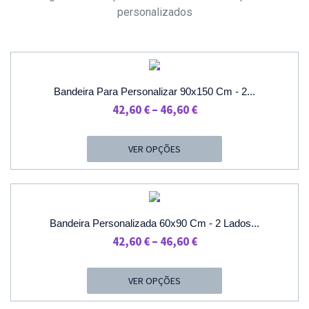
personalizados
PROMOÇÃO
Bandeira Para Personalizar 90x150 Cm - 2...
Price
42,60
€
–
46,60
€
Range:
42,60 €
VER OPÇÕES
Through
46,60 €
PROMOÇÃO
Bandeira Personalizada 60x90 Cm - 2 Lados...
Price
42,60
€
–
46,60
€
Range:
42,60 €
VER OPÇÕES
Through