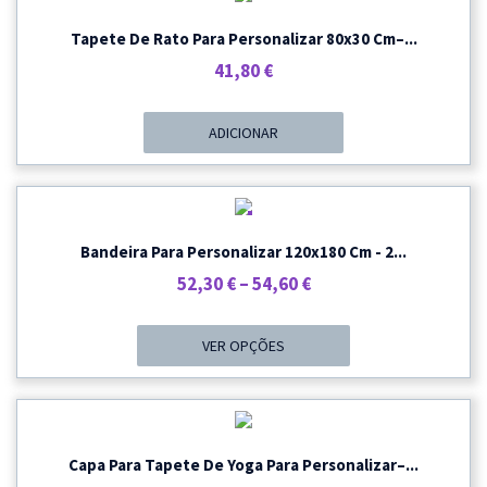
Tapete De Rato Para Personalizar 80x30 Cm–...
41,80
€
ADICIONAR
PROMOÇÃO
Bandeira Para Personalizar 120x180 Cm - 2...
Price
52,30
€
–
54,60
€
Range:
52,30 €
VER OPÇÕES
Through
54,60 €
Capa Para Tapete De Yoga Para Personalizar–...