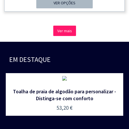
35,30 €
VER OPÇÕES
Through
48,40 €
Ver mais
EM DESTAQUE
Toalha de praia de algodão para personalizar -
Distinga-se com conforto
53,20
€