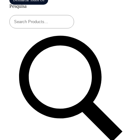
Desmarcar Todos Os
Pesquisa