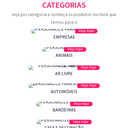
CATEGORIAS
veja por categoria e conheça os produtos incríveis que
temos para si
Veja Aqui
EMPRESAS
Veja Aqui
ANIMAIS
Veja Aqui
AR LIVRE
Veja Aqui
AUTOMÓVEIS
Veja Aqui
BANDEIRAS
Veja Aqui
CASA E DECORAÇÃO