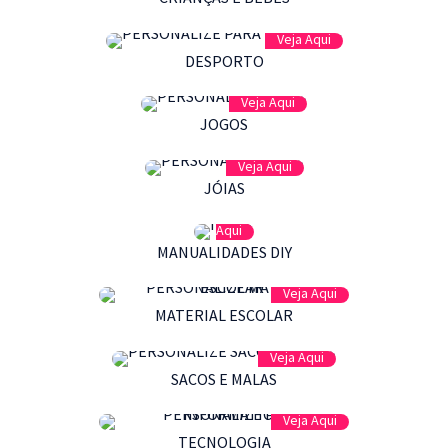
Veja Aqui
DESPORTO
Veja Aqui
JOGOS
Veja Aqui
JÓIAS
Veja
Aqui
MANUALIDADES DIY
Veja Aqui
MATERIAL ESCOLAR
Veja Aqui
SACOS E MALAS
Veja Aqui
TECNOLOGIA