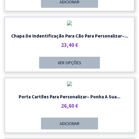
ADICIONAR
Chapa De Indentificação Para Cão Para Personalizar–...
23,40
€
VER OPÇÕES
Porta Cartões Para Personalizar– Ponha A Sua...
26,60
€
ADICIONAR