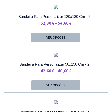
59,20 €.
54,10 €.
PROMOÇÃO
Bandeira Para Personalizar 120x180 Cm - 2...
Price
52,30
€
–
54,60
€
Range:
52,30 €
VER OPÇÕES
Through
54,60 €
PROMOÇÃO
Bandeira Para Personalizar 90x150 Cm - 2...
Price
42,60
€
–
46,60
€
Range:
42,60 €
VER OPÇÕES
Through
46,60 €
PROMOÇÃO