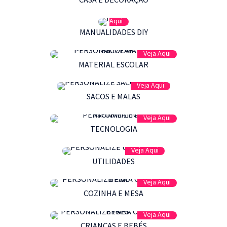
Veja
Aqui
MANUALIDADES DIY
Veja Aqui
MATERIAL ESCOLAR
Veja Aqui
SACOS E MALAS
Veja Aqui
TECNOLOGIA
Veja Aqui
UTILIDADES
Veja Aqui
COZINHA E MESA
Veja Aqui
CRIANÇAS E BEBÉS