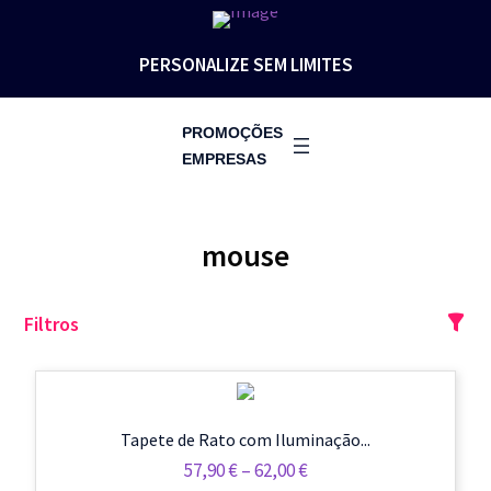
PERSONALIZE SEM LIMITES
PROMOÇÕES
EMPRESAS
mouse
Filtros
Tapete de Rato com Iluminação...
Price
57,90
€
–
62,00
€