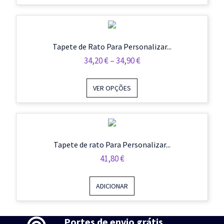
Tapete de Rato Para Personalizar...
Price
34,20
€
–
34,90
€
Range:
34,20 €
VER OPÇÕES
Through
34,90 €
Tapete de rato Para Personalizar...
41,80
€
ADICIONAR
Portes de envio grátis