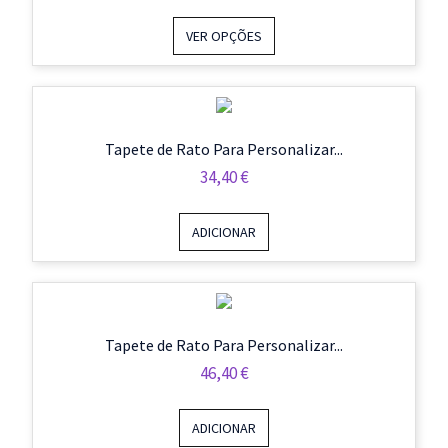
Range:
57,90 €
VER OPÇÕES
Through
62,00 €
Tapete de Rato Para Personalizar...
34,40
€
ADICIONAR
Tapete de Rato Para Personalizar...
46,40
€
ADICIONAR