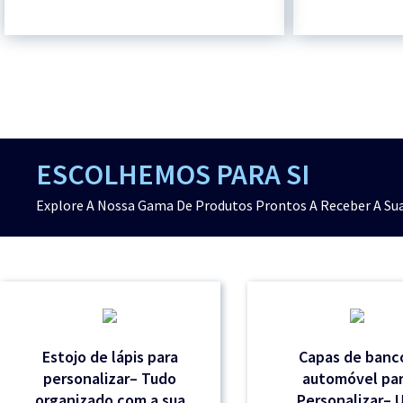
ESCOLHEMOS PARA SI
Explore A Nossa Gama De Produtos Prontos A Receber A Sua
Estojo de lápis para
Capas de banc
personalizar– Tudo
automóvel pa
organizado com a sua
Personalizar– 