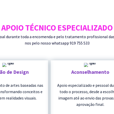
APOIO TÉCNICO ESPECIALIZADO
durante toda a encomenda e pelo tratamento profissional das su
nos pelo nosso whatsapp 919 755 533
ção de Design
Aconselhamento
to de artes baseadas nas
Apoio especializado e pessoal d
ransformando conceitos e
todo o processo, desde a escolh
em realidades visuais.
imagem até ao envio das provas
aprovação final.