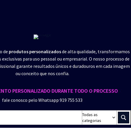
ão de
produtos personalizados
de alta qualidade, transformamos
s exclusivas para uso pessoal ou empresarial. O nosso processo de
ssional garante resultados únicos e duradouros em cada imagem
ou conceito que nos confia.
NTO PERSONALIZADO DURANTE TODO O PROCESSO
fale conosco pelo Whatsapp 919 755 533
Todas as
categorias