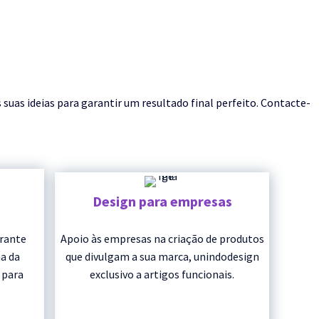
as ideias para garantir um resultado final perfeito. Contacte-
Design para empresas
urante
Apoio às empresas na criação de produtos
a da
que divulgam a sua marca, unindodesign
 para
exclusivo a artigos funcionais.