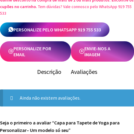
Ganhe desconto na compra de mais de 2 ou mais produtos. Encontre os
Personalizar–
cupões no carrinho.
Tem dúvidas? Vale connosco pelo WhatsApp 919 755
Um
533
modelo
só
PERSONALIZE PELO WHATSAPP 919 755 533
seu
PERSONALIZE POR
ENVIE-NOS A
EMAIL
IMAGEM
Descrição
Avaliações
Ainda não existem avaliações.
Seja o primeiro a avaliar “Capa para Tapete de Yoga para
Personalizar– Um modelo só seu”