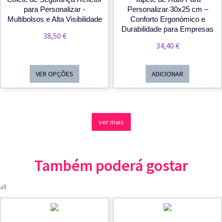
para Personalizar -
Personalizar 30x25 cm –
Multibolsos e Alta Visibilidade
Conforto Ergonómico e
Durabilidade para Empresas
38,50
€
34,40
€
VER OPÇÕES
ADICIONAR
ver mais
Também poderá gostar
all