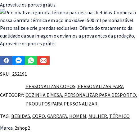
SKU:
2S2191
PERSONALIZAR COPOS
,
PERSONALIZAR PARA
CATEGORY:
COZINHA E MESA
,
PERSONALIZAR PARA DESPORTO
,
PRODUTOS PARA PERSONALIZAR
TAG:
BEBIDAS
,
COPO
,
GARRAFA
,
HOMEM
,
MULHER
,
TÉRMICO
Marca:
2shop2