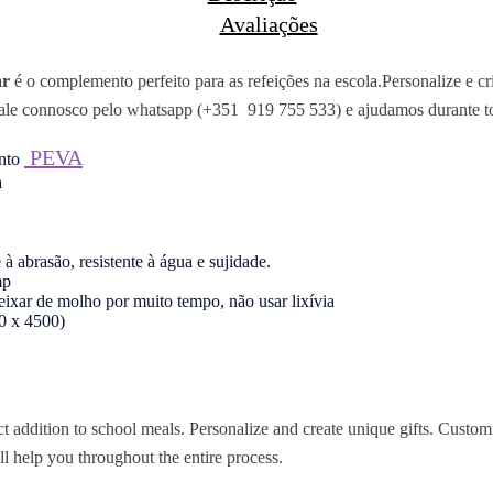
Avaliações
ar
é o complemento perfeito para as refeições na escola.
Personalize e cr
e connosco pelo whatsapp (+351 919 755 533) e ajudamos durante to
PEVA
ento
a
 à abrasão, resistente à água e sujidade.
mp
xar de molho por muito tempo, não usar lixívia
0 x 4500)
t addition to school meals. Personalize and create unique gifts. Custom
 help you throughout the entire process.