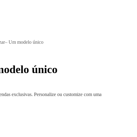
lizar– Um modelo único
modelo único
prendas exclusivas. Personalize ou customize com uma