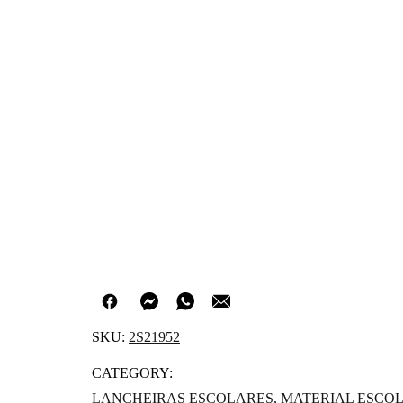
SKU:
2S21952
CATEGORY:
LANCHEIRAS ESCOLARES
,
MATERIAL ESCO