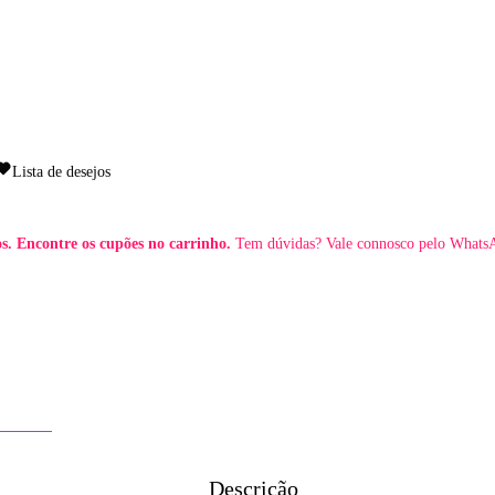
Lista de desejos
. Encontre os cupões no carrinho.
Tem dúvidas? Vale connosco pelo Whats
MAGEM
Descrição