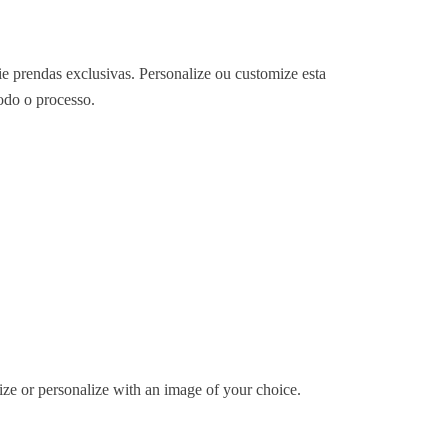
ie prendas exclusivas. Personalize ou customize esta
do o processo.
ize or personalize with an image of your choice.