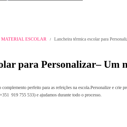
MATERIAL ESCOLAR
Lancheira térmica escolar para Persona
/
olar para Personalizar– Um 
o complemento perfeito para as refeições na escola.Personalize e crie 
+351 919 755 533) e ajudamos durante todo o processo.