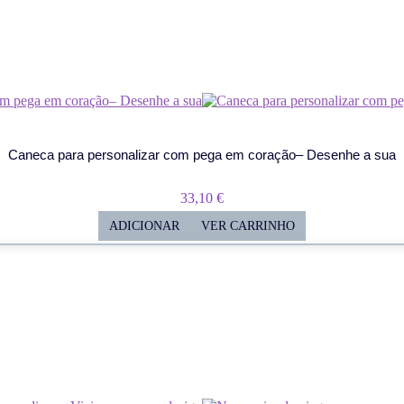
Caneca para personalizar com pega em coração– Desenhe a sua
33,10
€
ADICIONAR
VER CARRINHO