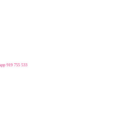
App 919 755 533