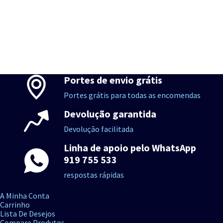
Portes de envio grátis
Portes grátis para todas as encomendas
Devolução garantida
Devolução facilitada
Linha de apoio pelo WhatsApp
919 755 533
respostas rápidas
A Minha Conta
Carrinho
Lista De Desejos
Compare Produtos