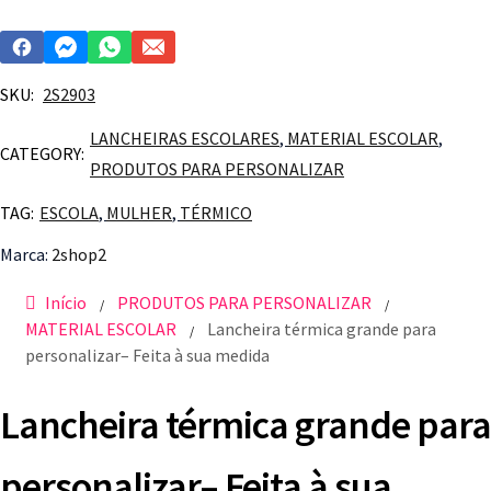
SKU:
2S2903
LANCHEIRAS ESCOLARES
,
MATERIAL ESCOLAR
,
CATEGORY:
PRODUTOS PARA PERSONALIZAR
TAG:
ESCOLA
,
MULHER
,
TÉRMICO
Marca:
2shop2
Início
PRODUTOS PARA PERSONALIZAR
/
/
MATERIAL ESCOLAR
Lancheira térmica grande para
/
personalizar– Feita à sua medida
Lancheira térmica grande para
personalizar– Feita à sua