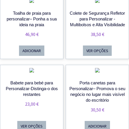
Toalha de praia para
Colete de Segurança Refletor
personalizar– Ponha a sua
para Personalizar -
ideia na praia
Multibolsos e Alta Visibilidade
46,90
€
38,50
€
ADICIONAR
VER OPÇÕES
Babete para bebé para
Porta canetas para
Personalizar-Distinga-o dos
Personalizar– Promova o seu
restantes
negócio no lugar mais visível
do escritório
23,00
€
30,50
€
VER OPÇÕES
ADICIONAR