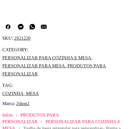
SKU:
2S21220
CATEGORY:
PERSONALIZAR PARA COZINHA E MESA
,
PERSONALIZAR PARA MESA
,
PRODUTOS PARA
PERSONALIZAR
TAG:
COZINHA
,
MESA
Marca:
2shop2
Início
PRODUTOS PARA
/
PERSONALIZAR
PERSONALIZAR PARA COZINHA E
/
MESA
Toalha de mesa retangular para personalizar– Ponha a
/