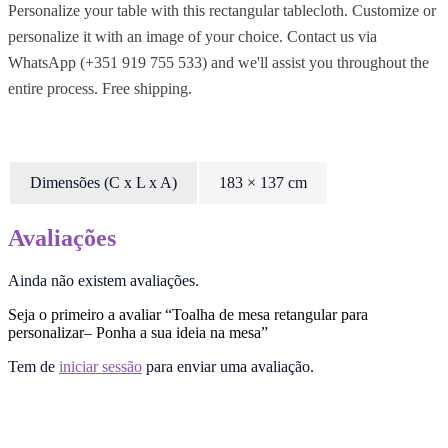
Personalize your table with this rectangular tablecloth. Customize or
personalize it with an image of your choice. Contact us via
WhatsApp (+351 919 755 533) and we'll assist you throughout the
entire process. Free shipping.
Dimensões (C x L x A)
183 × 137 cm
Avaliações
Ainda não existem avaliações.
Seja o primeiro a avaliar “Toalha de mesa retangular para
personalizar– Ponha a sua ideia na mesa”
Tem de
iniciar sessão
para enviar uma avaliação.