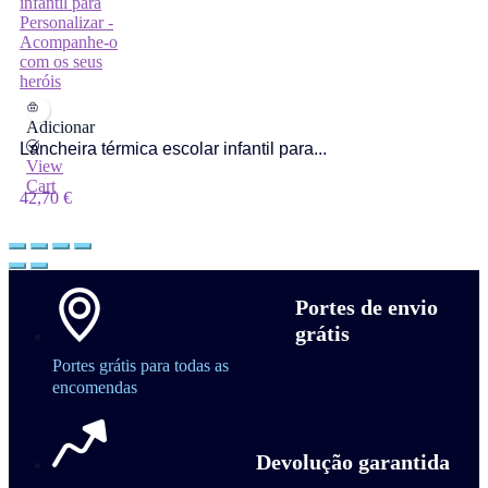
Adicionar
Lancheira térmica escolar infantil para...
View
Cart
42,70
€
Portes de envio
grátis
Portes grátis para todas as
encomendas
Devolução garantida