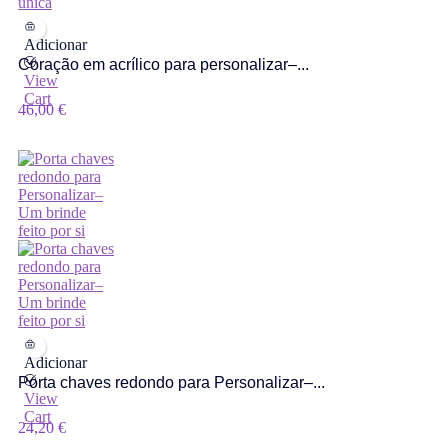
Adicionar
Coração em acrílico para personalizar–...
View
Cart
46,00
€
Adicionar
Porta chaves redondo para Personalizar–...
View
Cart
24,20
€