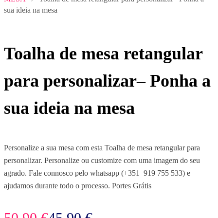
sua ideia na mesa
Toalha de mesa retangular
para personalizar– Ponha a
sua ideia na mesa
Personalize a sua mesa com esta Toalha de mesa retangular para
personalizar. Personalize ou customize com uma imagem do seu
agrado. Fale connosco pelo whatsapp (+351 919 755 533) e
ajudamos durante todo o processo. Portes Grátis
O
O
50,90
€
45,90
€