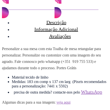
PERSONALIZE POR EMAIL
ENVIE-NOS A IMAGEM
Descrição
Informação Adicional
Avaliações
Personalize a sua mesa com esta Toalha de mesa retangular para
personalizar. Personalize ou customize com uma imagem do seu
agrado. Fale connosco pelo whatsapp (+351 919 755 533) e
ajudamos durante todo o processo. Portes Grátis
Material tecido de linho
Medidas: 183 cm comp x 137 cm larg (Pixeis recomendados
para a personalização: 7441 x 5592)
WhatsApp
precisa de outra medida? contacte-nos pelo
Algumas dicas para a sua imagem:
veja aqui