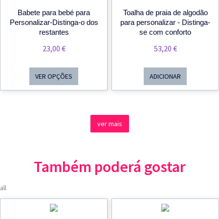
Babete para bebé para
Toalha de praia de algodão
Personalizar-Distinga-o dos
para personalizar - Distinga-
restantes
se com conforto
23,00
€
53,20
€
VER OPÇÕES
ADICIONAR
ver mais
Também poderá gostar
all