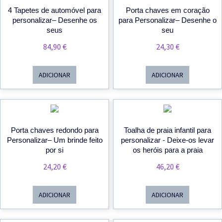
4 Tapetes de automóvel para
Porta chaves em coração
personalizar– Desenhe os
para Personalizar– Desenhe o
seus
seu
84,90
€
24,30
€
ADICIONAR
ADICIONAR
Porta chaves redondo para
Toalha de praia infantil para
Personalizar– Um brinde feito
personalizar - Deixe-os levar
por si
os heróis para a praia
24,20
€
46,20
€
ADICIONAR
ADICIONAR