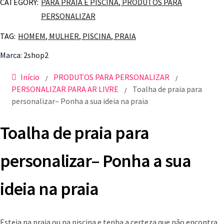
CATEGORY:
PARA PRAIA E PISCINA
,
PRODUTOS PARA
PERSONALIZAR
TAG:
HOMEM
,
MULHER
,
PISCINA
,
PRAIA
Marca:
2shop2
Início
PRODUTOS PARA PERSONALIZAR
/
/
PERSONALIZAR PARA AR LIVRE
Toalha de praia para
/
personalizar– Ponha a sua ideia na praia
Toalha de praia para
personalizar– Ponha a sua
ideia na praia
Esteja na praia ou na piscina e tenha a certeza que não encontra