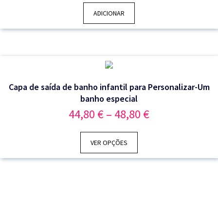
ADICIONAR
Capa de saída de banho infantil para Personalizar-Um
banho especial
Price
44,80
€
–
48,80
€
range:
44,80 €
through
VER OPÇÕES
48,80 €