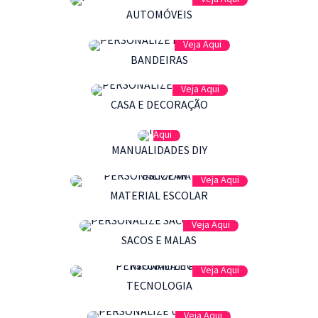
AUTOMÓVEIS
Veja Aqui
BANDEIRAS
Veja Aqui
CASA E DECORAÇÃO
Veja
Aqui
MANUALIDADES DIY
Veja Aqui
MATERIAL ESCOLAR
Veja Aqui
SACOS E MALAS
Veja Aqui
TECNOLOGIA
Veja Aqui