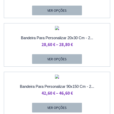
Range:
42,60 €
VER OPÇÕES
Through
46,60 €
PROMOÇÃO
Bandeira Para Personalizar 20x30 Cm - 2...
Price
28,60
€
–
28,80
€
Range:
28,60 €
VER OPÇÕES
Through
28,80 €
PROMOÇÃO
Bandeira Para Personalizar 90x150 Cm - 2...
Price
42,60
€
–
46,60
€
Range:
42,60 €
VER OPÇÕES
Through