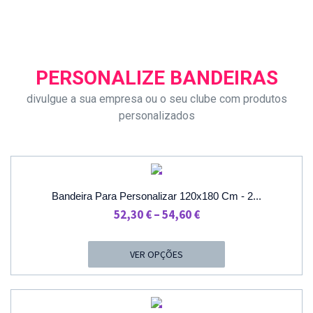
PERSONALIZE BANDEIRAS
divulgue a sua empresa ou o seu clube com produtos
personalizados
PROMOÇÃO
Bandeira Para Personalizar 120x180 Cm - 2...
Price
52,30
€
–
54,60
€
Range:
52,30 €
VER OPÇÕES
Through
54,60 €