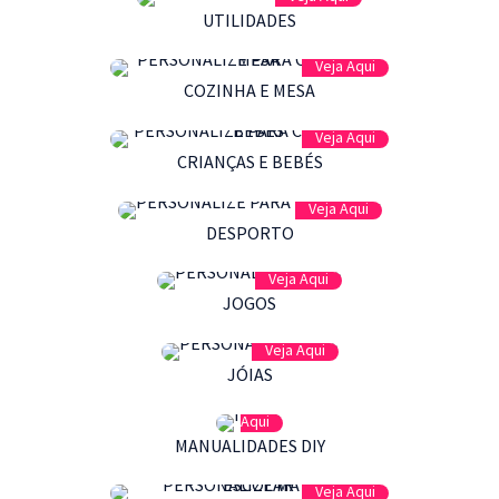
UTILIDADES
Veja Aqui
COZINHA E MESA
Veja Aqui
CRIANÇAS E BEBÉS
Veja Aqui
DESPORTO
Veja Aqui
JOGOS
Veja Aqui
JÓIAS
Veja
Aqui
MANUALIDADES DIY
Veja Aqui