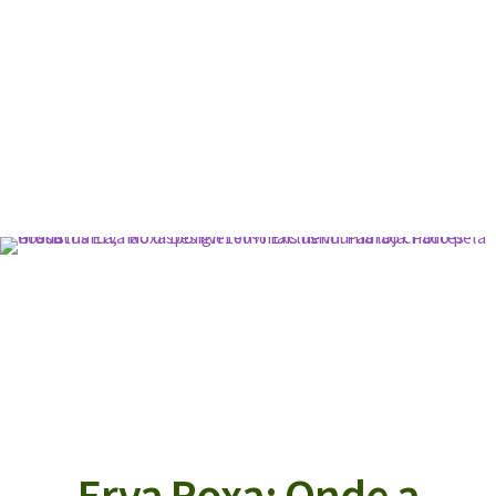
Erva Roxa: Onde a