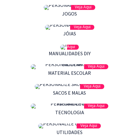
Veja Aqui
JOGOS
Veja Aqui
JÓIAS
Veja
Aqui
MANUALIDADES DIY
Veja Aqui
MATERIAL ESCOLAR
Veja Aqui
SACOS E MALAS
Veja Aqui
TECNOLOGIA
Veja Aqui
UTILIDADES