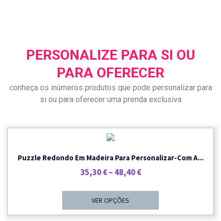
PERSONALIZE PARA SI OU
PARA OFERECER
conheça os inúmeros produtos que pode personalizar para
si ou para oferecer uma prenda exclusiva
Puzzle Redondo Em Madeira Para Personalizar-Com A...
Price
35,30
€
–
48,40
€
Range:
35,30 €
VER OPÇÕES
Through