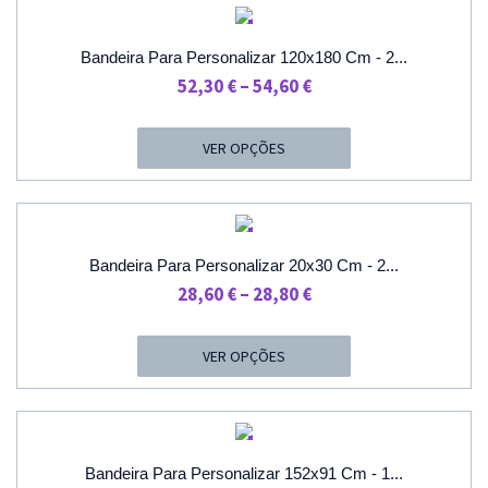
PROMOÇÃO
Bandeira Para Personalizar 120x180 Cm - 2...
Price
52,30
€
–
54,60
€
Range:
52,30 €
VER OPÇÕES
Through
54,60 €
PROMOÇÃO
Bandeira Para Personalizar 20x30 Cm - 2...
Price
28,60
€
–
28,80
€
Range:
28,60 €
VER OPÇÕES
Through
28,80 €
PROMOÇÃO
Bandeira Para Personalizar 152x91 Cm - 1...