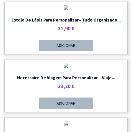
48,40 €
Estojo De Lápis Para Personalizar– Tudo Organizado...
31,90
€
ADICIONAR
Necessaire De Viagem Para Personalizar – Viaje...
33,20
€
ADICIONAR
PROMOÇÃO