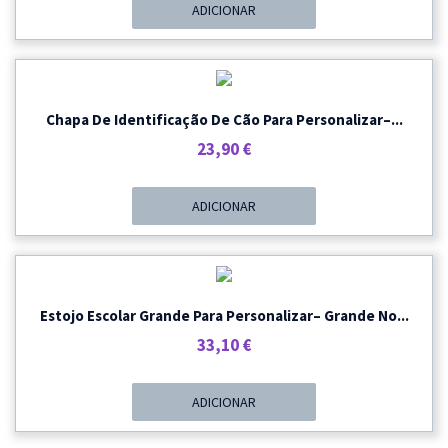
Original
Atual
ADICIONAR
Era:
É:
33,10 €.
26,70 €.
Chapa De Identificação De Cão Para Personalizar–...
23,90
€
ADICIONAR
Estojo Escolar Grande Para Personalizar– Grande No...
33,10
€
ADICIONAR