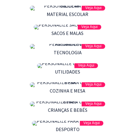
Veja Aqui
MATERIAL ESCOLAR
Veja Aqui
SACOS E MALAS
Veja Aqui
TECNOLOGIA
Veja Aqui
UTILIDADES
Veja Aqui
COZINHA E MESA
Veja Aqui
CRIANÇAS E BEBÉS
Veja Aqui
DESPORTO