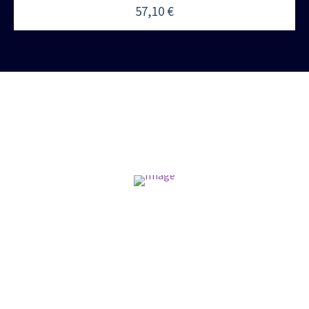
57,10
€