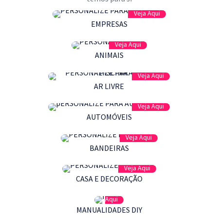
Veja Aqui
EMPRESAS
Veja Aqui
ANIMAIS
Veja Aqui
AR LIVRE
Veja Aqui
AUTOMÓVEIS
Veja Aqui
BANDEIRAS
Veja Aqui
CASA E DECORAÇÃO
Veja
Aqui
MANUALIDADES DIY