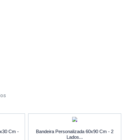
dos
O
PROMOÇÃO
0x30 Cm -
Bandeira Personalizada 60x90 Cm - 2
Lados...