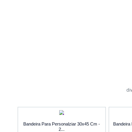
di
PROMOÇÃO
Bandeira Para Personalziar 30x45 Cm -
Bandeira 
2...