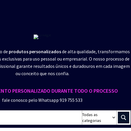
ão de
produtos personalizados
de alta qualidade, transformamos
s exclusivas para uso pessoal ou empresarial. O nosso processo de
ssional garante resultados únicos e duradouros em cada imagem
ou conceito que nos confia.
NTO PERSONALIZADO DURANTE TODO O PROCESSO
fale conosco pelo Whatsapp 919 755 533
Todas as
categorias