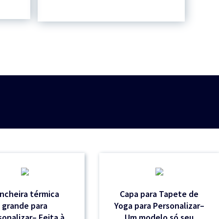
ncheira térmica
Capa para Tapete de
grande para
Yoga para Personalizar–
sonalizar– Feita à
Um modelo só seu