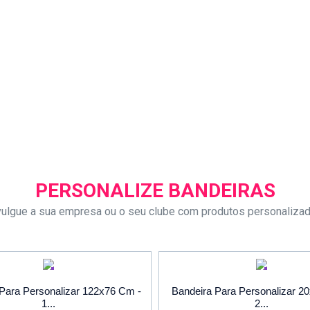
PERSONALIZE BANDEIRAS
vulgue a sua empresa ou o seu clube com produtos personaliza
PROMOÇÃO
PROMOÇÃ
Para Personalizar 122x76 Cm -
Bandeira Para Personalizar 2
1...
2...