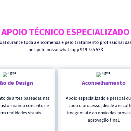
APOIO TÉCNICO ESPECIALIZADO
durante toda a encomenda e pelo tratamento profissional das su
nos pelo nosso whatsapp 919 755 533
ção de Design
Aconselhamento
to de artes baseadas nas
Apoio especializado e pessoal d
ransformando conceitos e
todo o processo, desde a escolh
em realidades visuais.
imagem até ao envio das provas
aprovação final.