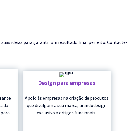
as ideias para garantir um resultado final perfeito. Contacte-
Design para empresas
urante
Apoio às empresas na criação de produtos
a da
que divulgam a sua marca, unindodesign
 para
exclusivo a artigos funcionais.