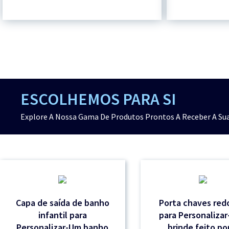
ESCOLHEMOS PARA SI
Explore A Nossa Gama De Produtos Prontos A Receber A Sua
Capa de saída de banho
Porta chaves re
infantil para
para Personaliza
Personalizar-Um banho
brinde feito por