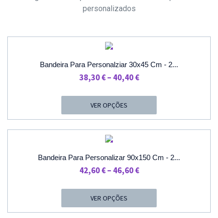
personalizados
PROMOÇÃO
Bandeira Para Personalziar 30x45 Cm - 2...
Price
38,30
€
–
40,40
€
Range:
38,30 €
VER OPÇÕES
Through
40,40 €
PROMOÇÃO
Bandeira Para Personalizar 90x150 Cm - 2...
Price
42,60
€
–
46,60
€
Range:
42,60 €
VER OPÇÕES
Through