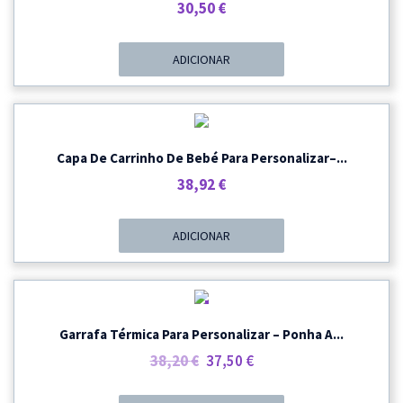
30,50
€
ADICIONAR
Capa De Carrinho De Bebé Para Personalizar–...
38,92
€
ADICIONAR
PROMOÇÃO
Garrafa Térmica Para Personalizar – Ponha A...
O
O
38,20
€
37,50
€
Preço
Preço