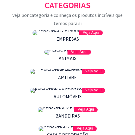
CATEGORIAS
veja por categoria e conheça os produtos incríveis que
temos para si
Veja Aqui
EMPRESAS
Veja Aqui
ANIMAIS
Veja Aqui
AR LIVRE
Veja Aqui
AUTOMÓVEIS
Veja Aqui
BANDEIRAS
Veja Aqui
CASA E DECORAÇÃO