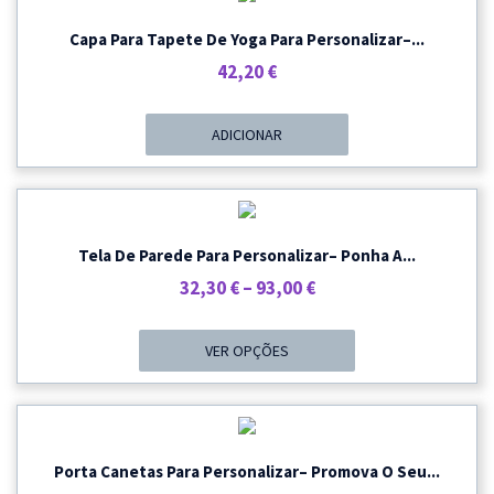
Capa Para Tapete De Yoga Para Personalizar–...
42,20
€
ADICIONAR
Tela De Parede Para Personalizar– Ponha A...
Price
32,30
€
–
93,00
€
Range:
32,30 €
VER OPÇÕES
Through
93,00 €
Porta Canetas Para Personalizar– Promova O Seu...