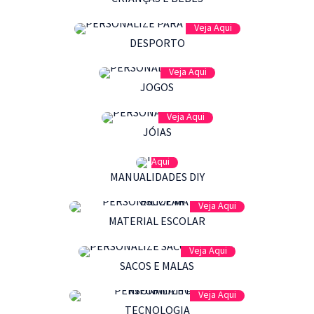
Veja Aqui
DESPORTO
Veja Aqui
JOGOS
Veja Aqui
JÓIAS
Veja
Aqui
MANUALIDADES DIY
Veja Aqui
MATERIAL ESCOLAR
Veja Aqui
SACOS E MALAS
Veja Aqui
TECNOLOGIA