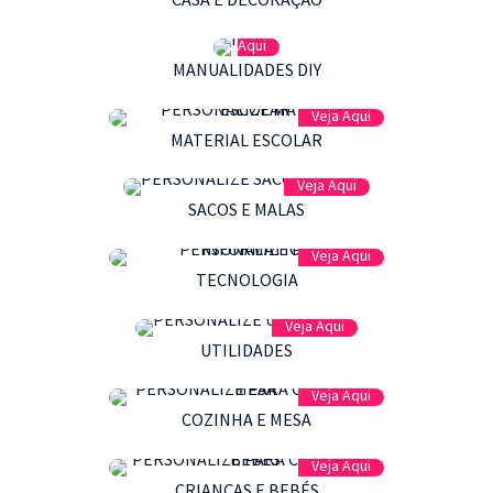
Veja
Aqui
MANUALIDADES DIY
Veja Aqui
MATERIAL ESCOLAR
Veja Aqui
SACOS E MALAS
Veja Aqui
TECNOLOGIA
Veja Aqui
UTILIDADES
Veja Aqui
COZINHA E MESA
Veja Aqui
CRIANÇAS E BEBÉS