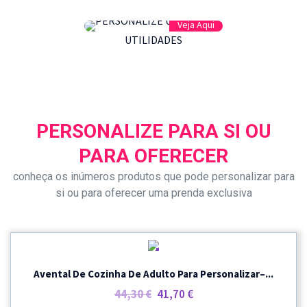
Veja Aqui
UTILIDADES
PERSONALIZE PARA SI OU
PARA OFERECER
conheça os inúmeros produtos que pode personalizar para
si ou para oferecer uma prenda exclusiva
PROMOÇÃO
Avental De Cozinha De Adulto Para Personalizar–...
O
O
44,30
€
41,70
€